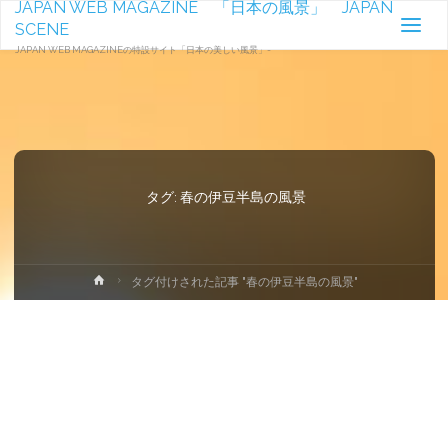
JAPAN WEB MAGAZINE 「日本の風景」 JAPAN
SCENE
JAPAN WEB MAGAZINEの特設サイト「日本の美しい風景」-
タグ:
春の伊豆半島の風景
ホ
タグ付けされた記事 "春の伊豆半島の風景"
ー
ム