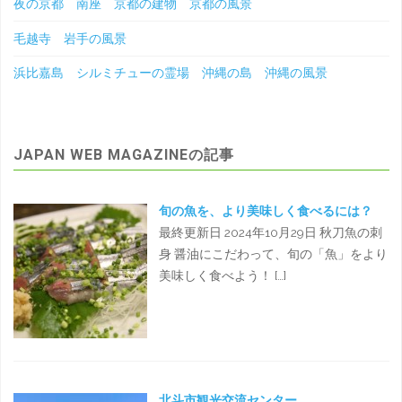
夜の京都 南座 京都の建物 京都の風景
毛越寺 岩手の風景
浜比嘉島 シルミチューの霊場 沖縄の島 沖縄の風景
JAPAN WEB MAGAZINEの記事
旬の魚を、より美味しく食べるには？
最終更新日 2024年10月29日 秋刀魚の刺
身 醤油にこだわって、旬の「魚」をより
美味しく食べよう！ […]
北斗市観光交流センター