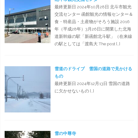
最終更新日 2024年10月28日 北斗市観光
交流センター 函館観光の情報センター＆
食・特産品・土産物がそろう施設 2016
年（平成28年）3月26日に開業した北海
道新幹線の駅「新函館北斗駅」（在来線
の駅としては「渡島大 The post […]
雪道のドライブ 雪国の道路で見かける
もの
最終更新日 2024年12月13日 雪国の道路
に欠かせないもの […]
雪の中尊寺