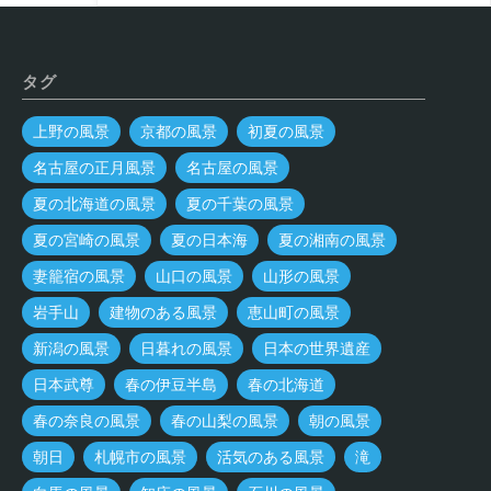
タグ
上野の風景
京都の風景
初夏の風景
名古屋の正月風景
名古屋の風景
夏の北海道の風景
夏の千葉の風景
夏の宮崎の風景
夏の日本海
夏の湘南の風景
妻籠宿の風景
山口の風景
山形の風景
岩手山
建物のある風景
恵山町の風景
新潟の風景
日暮れの風景
日本の世界遺産
日本武尊
春の伊豆半島
春の北海道
春の奈良の風景
春の山梨の風景
朝の風景
朝日
札幌市の風景
活気のある風景
滝