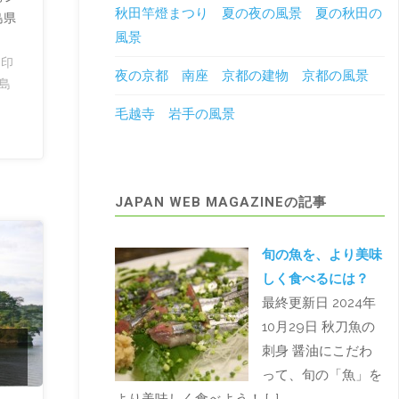
秋田竿燈まつり 夏の夜の風景 夏の秋田の
島県
風景
/
印
夜の京都 南座 京都の建物 京都の風景
島
毛越寺 岩手の風景
JAPAN WEB MAGAZINEの記事
旬の魚を、より美味
しく食べるには？
最終更新日 2024年
10月29日 秋刀魚の
刺身 醤油にこだわ
って、旬の「魚」を