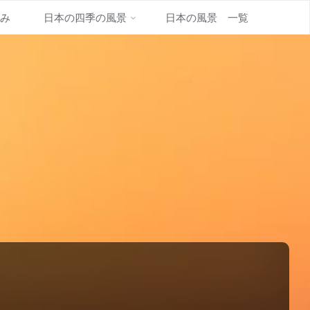
並み
日本の四季の風景
日本の風景 一覧