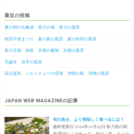
最近の投稿
夏の朝の丸亀城 香川の城 香川の風景
秋田竿燈まつり 夏の夜の風景 夏の秋田の風景
夜の京都 南座 京都の建物 京都の風景
毛越寺 岩手の風景
浜比嘉島 シルミチューの霊場 沖縄の島 沖縄の風景
JAPAN WEB MAGAZINEの記事
旬の魚を、より美味しく食べるには？
最終更新日 2024年10月29日 秋刀魚の刺
身 醤油にこだわって、旬の「魚」をより