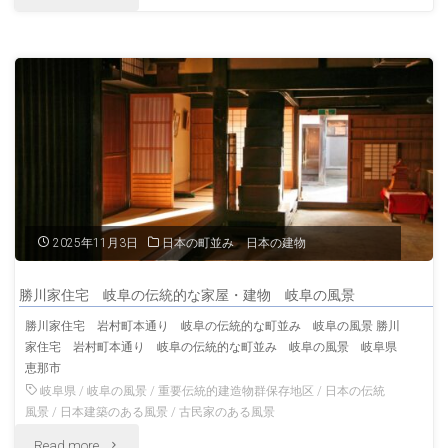
の
統
夜
的
の
な
白
古
川
い
八
町
2025年11月3日
日本の町並み 日本の建物
幡
並
勝川家住宅 岐阜の伝統的な家屋・建物 岐阜の風景
神
み
勝川家住宅 岩村町本通り 岐阜の伝統的な町並み 岐阜の風景 勝川
家住宅 岩村町本通り 岐阜の伝統的な町並み 岐阜の風景 岐阜県
社
岐
恵那市
冬
岐阜県
/
岐阜の風景
/
重要伝統的建造物群保存地区
/
日本の伝統
阜
風景
/
日本建築のある風景
/
古民家のある風景
の
の
"勝
Read more