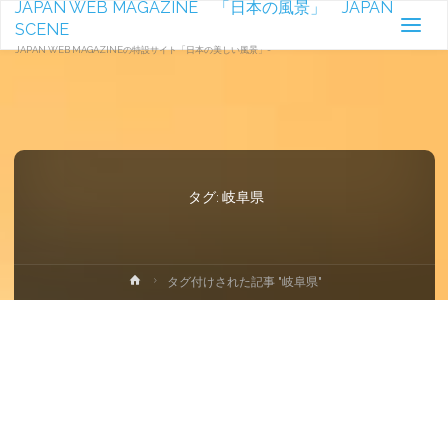
JAPAN WEB MAGAZINE 「日本の風景」 JAPAN
SCENE
JAPAN WEB MAGAZINEの特設サイト「日本の美しい風景」-
タグ:
岐阜県
ホ
タグ付けされた記事 "岐阜県"
ー
ム