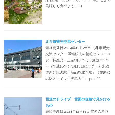
美味しく食べよう！ […]
北斗市観光交流センター
最終更新日 2024年10月28日 北斗市観光
交流センター 函館観光の情報センター＆
食・特産品・土産物がそろう施設 2016
年（平成28年）3月26日に開業した北海
道新幹線の駅「新函館北斗駅」（在来線
の駅としては「渡島大 The post […]
雪道のドライブ 雪国の道路で見かける
もの
最終更新日 2024年12月13日 雪国の道路