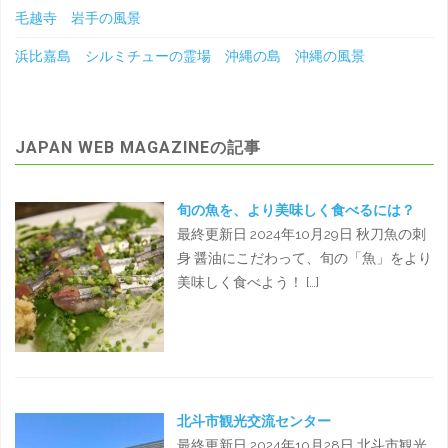
毛越寺 岩手の風景
浜比嘉島 シルミチューの霊場 沖縄の島 沖縄の風景
JAPAN WEB MAGAZINEの記事
旬の魚を、より美味しく食べるには？
最終更新日 2024年10月29日 秋刀魚の刺
身 醤油にこだわって、旬の「魚」をより
美味しく食べよう！ […]
北斗市観光交流センター
最終更新日 2024年10月28日 北斗市観光