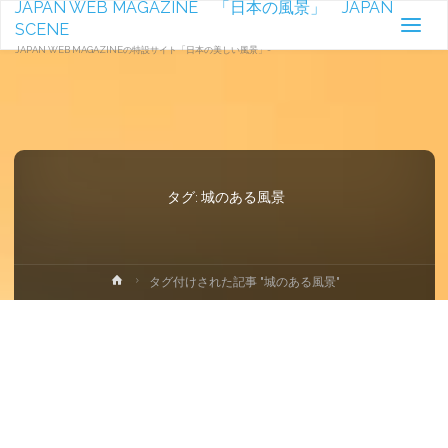
JAPAN WEB MAGAZINE 「日本の風景」 JAPAN
SCENE
JAPAN WEB MAGAZINEの特設サイト「日本の美しい風景」-
タグ:
城のある風景
ホ
タグ付けされた記事 "城のある風景"
ー
ム