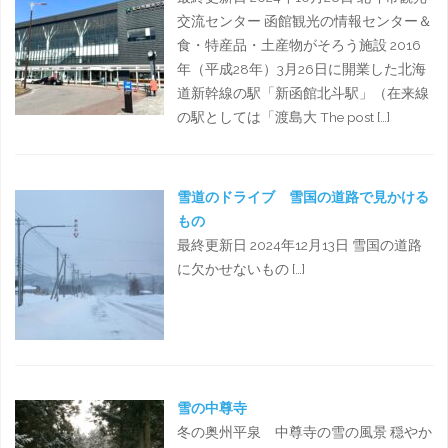
交流センター 函館観光の情報センター＆
食・特産品・土産物がそろう施設 2016
年（平成28年）3月26日に開業した北海
道新幹線の駅「新函館北斗駅」（在来線
の駅としては「渡島大 The post […]
雪道のドライブ 雪国の道路で見かける
もの
最終更新日 2024年12月13日 雪国の道路
に欠かせないもの […]
雪の中尊寺
冬の奥州平泉 中尊寺の雪の風景 穏やか