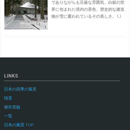
でありながらも荘厳な雰囲気、白銀の世
界に包まれた境内の景色、歴史的な建造
物が雪に覆われているその美しさ。 […]
LINKS
日本の四季の風景
情景
都市景観
一覧
日本の風景 TOP