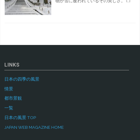
物が雪に覆われているその美しさ。 […]
LINKS
日本の四季の風景
情景
都市景観
一覧
日本の風景 TOP
JAPAN WEB MAGAZINE HOME