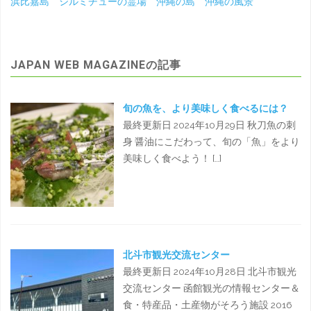
浜比嘉島 シルミチューの霊場 沖縄の島 沖縄の風景
JAPAN WEB MAGAZINEの記事
旬の魚を、より美味しく食べるには？
最終更新日 2024年10月29日 秋刀魚の刺
身 醤油にこだわって、旬の「魚」をより
美味しく食べよう！ […]
北斗市観光交流センター
最終更新日 2024年10月28日 北斗市観光
交流センター 函館観光の情報センター＆
食・特産品・土産物がそろう施設 2016