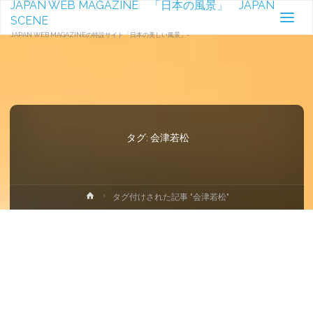
JAPAN WEB MAGAZINE 「日本の風景」 JAPAN
SCENE
JAPAN WEB MAGAZINEの特設サイト「日本の美しい風景」-
タグ:
会津若松
ホ
タグ付けされた記事 "会津若松"
ー
ム